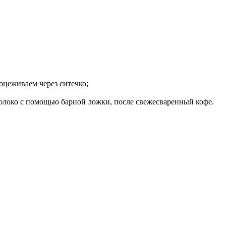
оцеживаем через ситечко;
олоко с помощью барной ложки, после свежесваренный кофе.