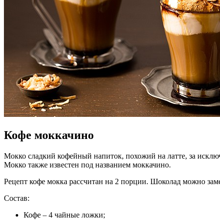
Кофе моккачино
Мокко сладкий кофейный напиток, похожий на латте, за исклю
Мокко также известен под названием моккачино.
Рецепт кофе мокка рассчитан на 2 порции. Шоколад можно заме
Состав:
Кофе – 4 чайные ложки;