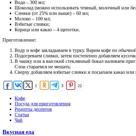
Вода – 300 мл;
Шоколад (можно использовать темный, молочный или бел
Сливки (от 25% или выше) – 60 мл;
Молоко – 100 мл;
Взбитые сливки;
Корица или какао – 4 щепотки.
Приготовление:
Воду и кофе закладываем в турку. Варим кофе по обычной
Подогреваем сливки, затем постепенно добавляем кусочк
В чашку или в высокий стеклянный бокал наливаем приг
Слои стараемся не мешать;
Сверху добавляем взбитые сливки и посыпаем какао или 
1
3
22
Кофе
Посуда для приготовления
Рецепты десертов
Статьи
Чай
Вкусная еда