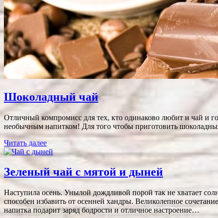
Шоколадный чай
Отличный компромисс для тех, кто одинаково любит и чай и г
необычным напитком! Для того чтобы приготовить шоколадный 
Читать далее
Зеленый чай с мятой и дыней
Наступила осень. Унылой дождливой порой так не хватает солн
способен избавить от осенней хандры. Великолепное сочетани
напитка подарит заряд бодрости и отличное настроение…