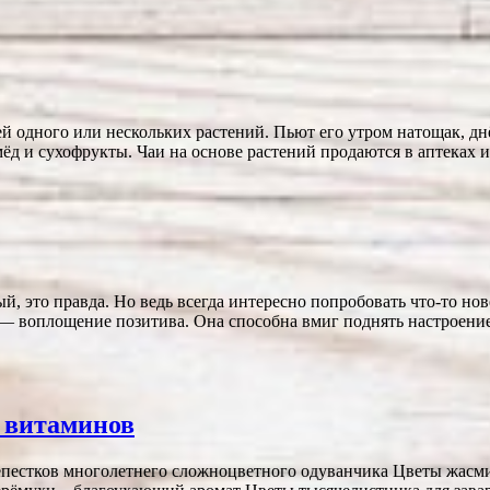
ней одного или нескольких растений. Пьют его утром натощак, дн
мёд и сухофрукты. Чаи на основе растений продаются в аптеках
й, это правда. Но ведь всегда интересно попробовать что-то нов
 — воплощение позитива. Она способна вмиг поднять настроени
ь витаминов
 лепестков многолетнего сложноцветного одуванчика Цветы жас