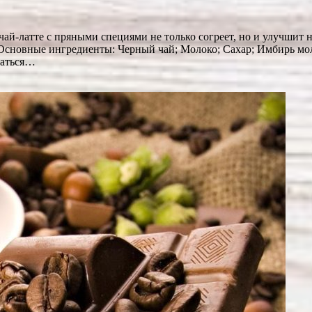
ай-латте с пряными специями не только согреет, но и улучшит 
! Основные ингредиенты: Черный чай; Молоко; Сахар; Имбирь м
ваться…