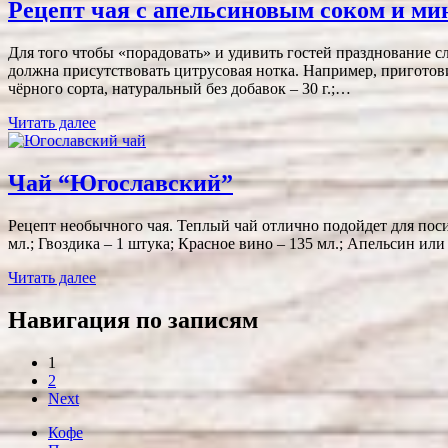
Рецепт чая с апельсиновым соком и ми
Для того чтобы «порадовать» и удивить гостей празднование 
должна присутствовать цитрусовая нотка. Например, приготов
чёрного сорта, натуральный без добавок – 30 г.;…
Читать далее
Чай “Югославский”
Рецепт необычного чая. Теплый чай отлично подойдет для посид
мл.; Гвоздика – 1 штука; Красное вино – 135 мл.; Апельсин ил
Читать далее
Навигация по записям
1
2
Next
Кофе