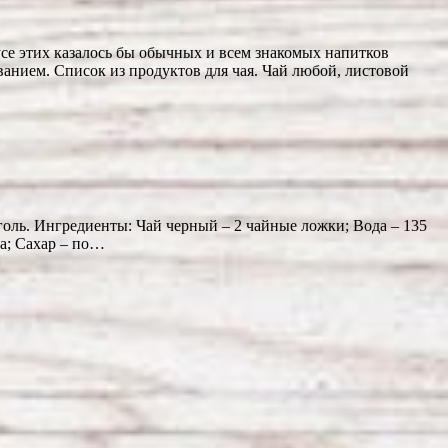
усе этих казалось бы обычных и всем знакомых напитков
анием. Список из продуктов для чая. Чай любой, листовой
оголь. Ингредиенты: Чай черный – 2 чайные ложки; Вода – 135
на; Сахар – по…