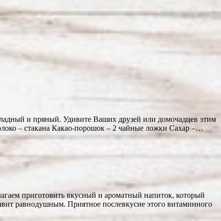
оладный и пряный. Удивите Ваших друзей или домочадцев этим
олоко – стакана Какао-порошок – 2 чайные ложки Сахар –…
едлагаем приготовить вкусный и ароматный напиток, который
ставит равнодушным. Приятное послевкусие этого витаминного