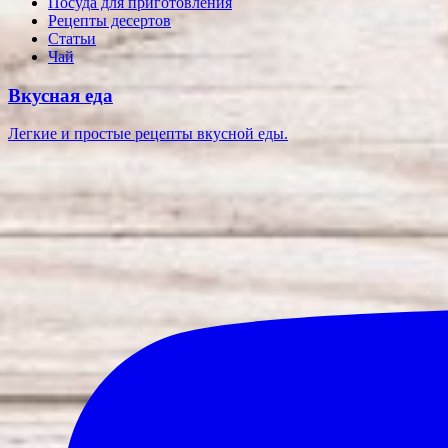
Посуда для приготовления
Рецепты десертов
Статьи
Чай
Вкусная еда
Легкие и простые рецепты вкусной еды.