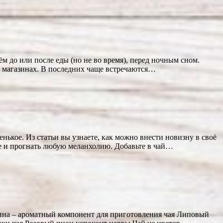
ём до или после еды (но не во время), перед ночным сном.
 и магазинах. В последних чаще встречаются…
енькое. Из статьи вы узнаете, как можно внести новизну в своё
е и прогнать любую меланхолию. Добавьте в чай…
мина – ароматный компонент для приготовления чая Липовый