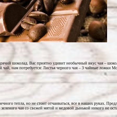
орячий шоколад. Вас приятно удивит необычный вкус чая – шок
чай, нам потребуется: Листья черного чая – 3 чайные ложки М
ечного тепла, но не стоит отчаиваться, все в наших руках. Пр
е зеленого чая со свежей мятой и медовой дынькой никого не о