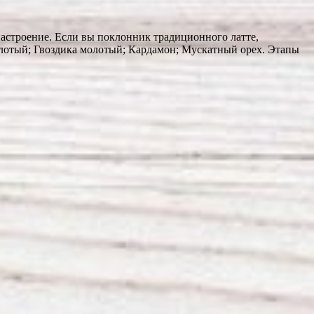
настроение. Если вы поклонник традиционного латте,
олотый; Гвоздика молотый; Кардамон; Мускатный орех. Этапы