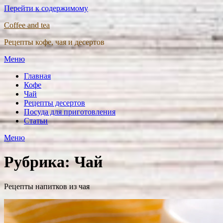
Перейти к содержимому
Coffee and tea
Рецепты кофе, чая и десертов
Меню
Главная
Кофе
Чай
Рецепты десертов
Посуда для приготовления
Статьи
Меню
Рубрика:
Чай
Рецепты напитков из чая