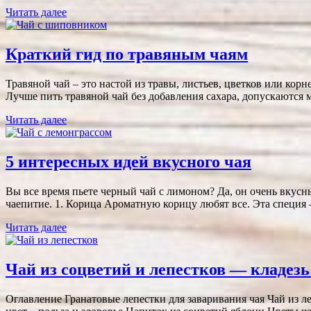
Читать далее
Краткий гид по травяным чаям
Травяной чай – это настой из травы, листьев, цветков или кор
Лучше пить травяной чай без добавления сахара, допускаются 
Читать далее
5 интересных идей вкусного чая
Вы все время пьете черный чай с лимоном? Да, он очень вкусны
чаепитие. 1. Корица Ароматную корицу любят все. Эта специя
Читать далее
Чай из соцветий и лепестков — кладез
Оглавление Гранатовые лепестки для заваривания чая Чай из