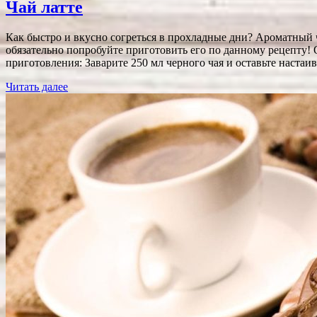
Чай латте
Как быстро и вкусно согреться в прохладные дни? Ароматный ч
обязательно попробуйте приготовить его по данному рецепту
приготовления: Заварите 250 мл черного чая и оставьте настаи
Читать далее